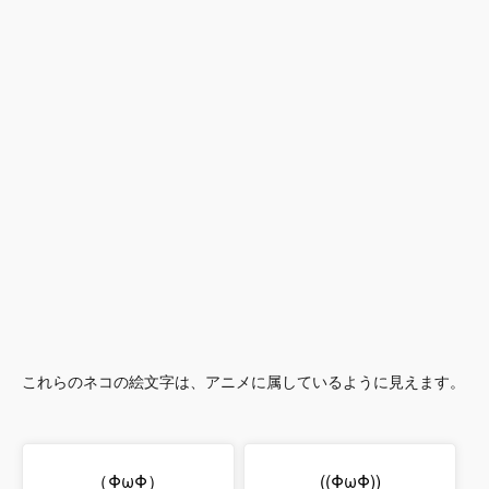
これらのネコの絵文字は、アニメに属しているように見えます。
（ΦωΦ）
((ΦωΦ))