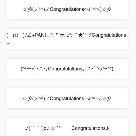
☆彡(ノ^^)ノCongratulationsヘ(^^ヘ)☆彡
(￣(ｴ)￣)ﾉ∠※PAN!｡.:*:･'ﾟ☆｡.:*:･'ﾟ★ﾟ'･:*Congratulations
～
(*^ｰ^)/ﾟ･:*:･｡Congratulations｡･:*:･ﾟ＼(^ｰ^*)
☆彡(ノ^^)ノCongratulationsヘ(^^ヘ)☆彡
♪(⌒ｰ⌒)o∠☆:ﾟ*' Congratulations♪