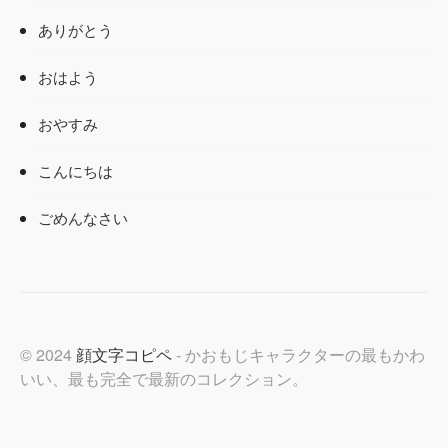
ありがとう
おはよう
おやすみ
こんにちは
ごめんなさい
© 2024
顔文字コピペ
- かおもじキャラクターの最もかわ
いい、最も完全で最新のコレクション。