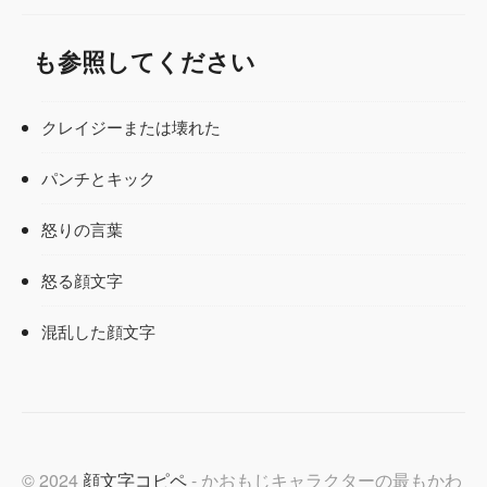
も参照してください
クレイジーまたは壊れた
パンチとキック
怒りの言葉
怒る顔文字
混乱した顔文字
© 2024
顔文字コピペ
- かおもじキャラクターの最もかわ