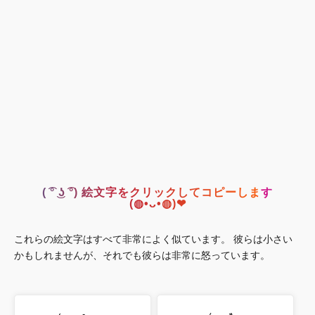
( ͡° ͜ʖ ͡°) 絵文字をクリックしてコピーします
(◍•ᴗ•◍)❤
これらの絵文字はすべて非常によく似ています。 彼らは小さい
かもしれませんが、それでも彼らは非常に怒っています。