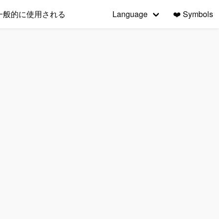
一般的に使用される
Language
❤️
Symbols