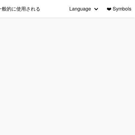
一般的に使用される
Language
❤️
Symbols