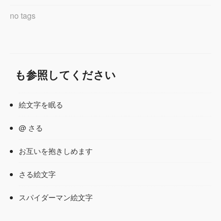
no tags
も参照してください
絵文字を眠る
@ さる
お互いを抱きしめます
さる絵文字
スパイダーマン絵文字