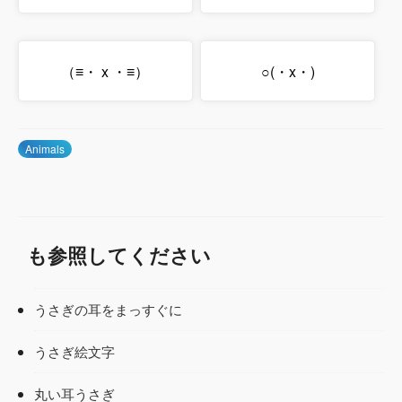
（≡・ x ・≡）
○(・x・)
Animals
も参照してください
うさぎの耳をまっすぐに
うさぎ絵文字
丸い耳うさぎ