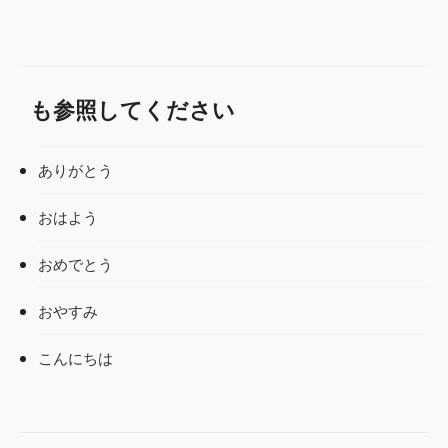
も参照してください
ありがとう
おはよう
おめでとう
おやすみ
こんにちは