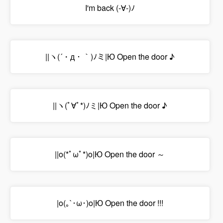
I'm back (-∀-)ﾉ
||ヽ(´・д・｀)ﾉミ|Ю Open the door ♪
||ヽ(ﾟ∀ﾟ*)ﾉミ|Ю Open the door ♪
||o(*ﾟωﾟ*)o|Ю Open the door ～
|o(｡`･ω･)o|Ю Open the door !!!